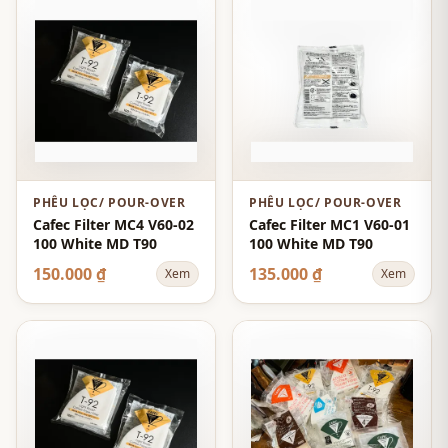
PHỄU LỌC/ POUR-OVER
PHỄU LỌC/ POUR-OVER
Cafec Filter MC4 V60-02
Cafec Filter MC1 V60-01
100 White MD T90
100 White MD T90
150.000 ₫
135.000 ₫
Xem
Xem