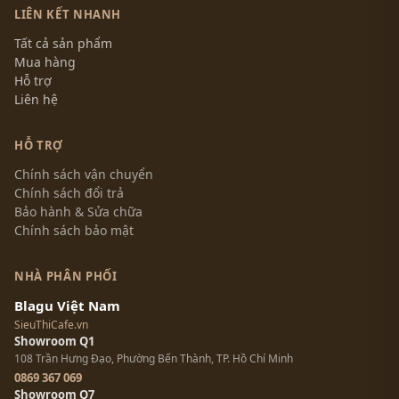
LIÊN KẾT NHANH
Tất cả sản phẩm
Mua hàng
Hỗ trợ
Liên hệ
HỖ TRỢ
Chính sách vận chuyển
Chính sách đổi trả
Bảo hành & Sửa chữa
Chính sách bảo mật
NHÀ PHÂN PHỐI
Blagu Việt Nam
SieuThiCafe.vn
Showroom Q1
108 Trần Hưng Đạo, Phường Bến Thành, TP. Hồ Chí Minh
0869 367 069
Showroom Q7