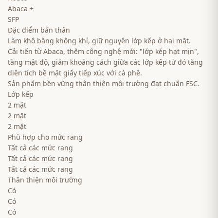
Abaca +
SFP
Đặc điểm bản thân
Làm khô bằng không khí, giữ nguyên lớp kếp ở hai mặt.
Cải tiến từ Abaca, thêm công nghệ mới: "lớp kép hạt mịn",
tăng mật độ, giảm khoảng cách giữa các lớp kếp từ đó tăng
diện tích bề mặt giấy tiếp xúc với cà phê.
Sản phẩm bền vững thân thiện môi trường đạt chuẩn FSC.
Lớp kếp
2 mặt
2 mặt
2 mặt
Phù hợp cho mức rang
Tất cả các mức rang
Tất cả các mức rang
Tất cả các mức rang
Thân thiện môi trường
Có
Có
Có