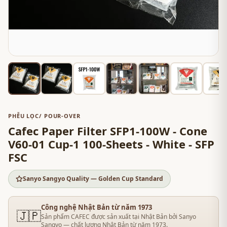
PHỄU LỌC/ POUR-OVER
Cafec Paper Filter SFP1-100W - Cone
V60-01 Cup-1 100-Sheets - White - SFP
FSC
Sanyo Sangyo Quality — Golden Cup Standard
Công nghệ Nhật Bản từ năm 1973
🇯🇵
Sản phẩm CAFEC được sản xuất tại Nhật Bản bởi Sanyo
Sangyo — chất lượng Nhật Bản từ năm 1973.