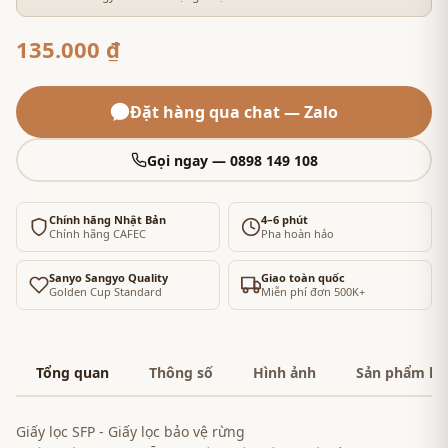
135.000 ₫
Đặt hàng qua chat — Zalo
Gọi ngay — 0898 149 108
Chính hãng Nhật Bản
4–6 phút
Chính hãng CAFEC
Pha hoàn hảo
Sanyo Sangyo Quality
Giao toàn quốc
Golden Cup Standard
Miễn phí đơn 500K+
Tổng quan
Thông số
Hình ảnh
Sản phẩm liê
Giấy lọc SFP - Giấy lọc bảo vệ rừng