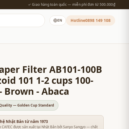
✓ Giao hàng toàn quốc — miễn phí đơn từ 500.000₫
Hotline
0898 149 108
EN
aper Filter AB101-100B
zoid 101 1-2 cups 100-
- Brown - Abaca
Quality — Golden Cup Standard
hệ Nhật Bản từ năm 1973
 CAFEC được sản xuất tại Nhật Bản bởi Sanyo Sangyo — chất