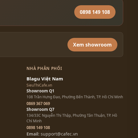
0898 149 108
Xem showroom
NHÀ PHÂN PHỐI
Blagu Việt Nam
SieuThiCafe.vn
Showroom Q1
108 Trần Hưng Đạo, Phường Bến Thành, TP. Hồ Chí Minh
0869 367 069
Showroom Q7
134/33C Nguyễn Thị Thập, Phường Tân Thuận, TP. Hồ
Chí Minh
0898 149 108
Email:
support@cafec.vn