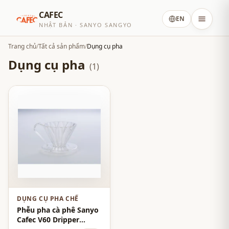
CAFEC
EN
NHẬT BẢN · SANYO SANGYO
Trang chủ
/
Tất cả sản phẩm
/
Dụng cụ pha
Dụng cụ pha
(1)
DỤNG CỤ PHA CHẾ
Phễu pha cà phê Sanyo
Cafec V60 Dripper