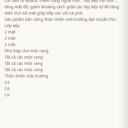
Cải tiến từ Abaca, thêm công nghệ mới: "lớp kép hạt mịn",
tăng mật độ, giảm khoảng cách giữa các lớp kếp từ đó tăng
diện tích bề mặt giấy tiếp xúc với cà phê.
Sản phẩm bền vững thân thiện môi trường đạt chuẩn FSC.
Lớp kếp
2 mặt
2 mặt
2 mặt
Phù hợp cho mức rang
Tất cả các mức rang
Tất cả các mức rang
Tất cả các mức rang
Thân thiện môi trường
Có
Có
Có