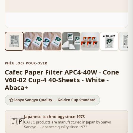
PHỄU LỌC/ POUR-OVER
Cafec Paper Filter APC4-40W - Cone
V60-02 Cup-4 40-Sheets - White -
Abaca+
Sanyo Sangyo Quality — Golden Cup Standard
Japanese technology since 1973
🇯🇵
CAFEC products are manufactured in Japan by Sanyo
Sangyo — Japanese quality since 1973.