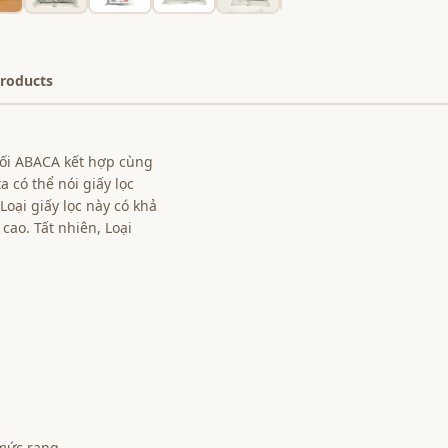
Products
uối ABACA kết hợp cùng
 có thể nói giấy lọc
Loại giấy lọc này có khả
cao. Tất nhiên, Loại
.
 mức rang.