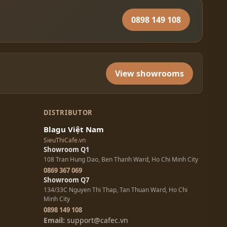
0898 149 108
View showrooms
DISTRIBUTOR
Blagu Việt Nam
SieuThiCafe.vn
Showroom Q1
108 Tran Hung Dao, Ben Thanh Ward, Ho Chi Minh City
0869 367 069
Showroom Q7
134/33C Nguyen Thi Thap, Tan Thuan Ward, Ho Chi
Minh City
0898 149 108
Email:
support@cafec.vn