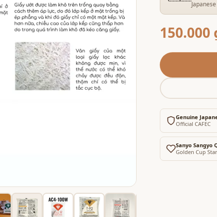
Japanese 
150.000 
Genuine Japan
Official CAFEC
Sanyo Sangyo Q
Golden Cup Sta