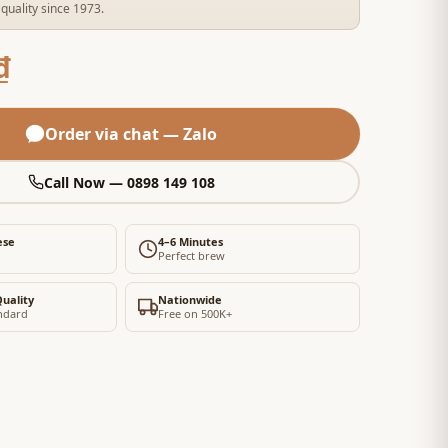
quality since 1973.
₫
Order via chat — Zalo
Call Now — 0898 149 108
ese
4–6 Minutes
Perfect brew
uality
Nationwide
ndard
Free on 500K+