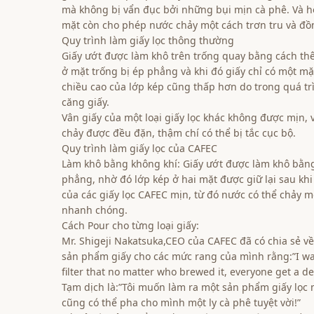
mà không bị vẩn đục bởi những bụi mịn cà phê. Và hơ
mặt còn cho phép nước chảy một cách trơn tru và đồ
Quy trình làm giấy lọc thông thường
Giấy ướt được làm khô trên trống quay bằng cách thê
ở mặt trống bị ép phẳng và khi đó giấy chỉ có một mặ
chiều cao của lớp kép cũng thấp hơn do trong quá tr
căng giấy.
Vân giấy của một loại giấy lọc khác không được mịn, 
chảy được đều đặn, thậm chí có thể bị tắc cục bộ.
Quy trình làm giấy lọc của CAFEC
Làm khô bằng không khí: Giấy ướt được làm khô bằng
phẳng, nhờ đó lớp kép ở hai mặt được giữ lại sau kh
của các giấy lọc CAFEC mịn, từ đó nước có thể chảy m
nhanh chóng.
Cách Pour cho từng loại giấy:
Mr. Shigeji Nakatsuka,CEO của CAFEC đã có chia sẻ về
sản phẩm giấy cho các mức rang của mình rằng:”I wa
filter that no matter who brewed it, everyone get a del
Tạm dịch là:”Tôi muốn làm ra một sản phẩm giấy lọc 
cũng có thể pha cho mình một ly cà phê tuyệt vời!”