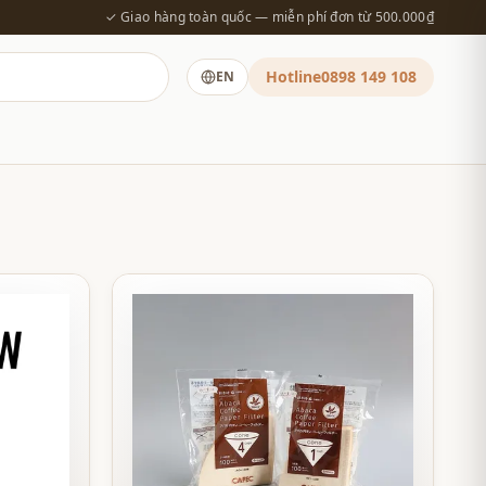
✓ Giao hàng toàn quốc — miễn phí đơn từ 500.000₫
Hotline
0898 149 108
EN