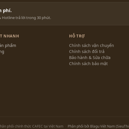
 phí.
Hotline trả lời trong 30 phút.
ẾT NHANH
HỖ TRỢ
sản phẩm
Chính sách vận chuyển
ng
Chính sách đổi trả
Bảo hành & Sửa chữa
Chính sách bảo mật
hân phối chính thức CAFEC tại Việt Nam
·
Phân phối bởi Blagu Việt Nam (SieuThi