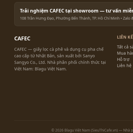
Trải nghiệm CAFEC tại showroom — tư vấn miễn
108 Trần Hưng Đạo, Phường Bến Thành, TP. Hồ Chí Minh • Zalo & 
LIÊN K
CAFEC
Tất cả 
CAFEC — giấy lọc cà phê và dụng cụ pha chế
Mua hà
cao cấp từ Nhật Bản, sản xuất bởi Sanyo
Hỗ trợ
Sangyo Co., Ltd. Nhà phân phối chính thức tại
Liên hệ
Việt Nam: Blagu Việt Nam.
© 2026 Blagu Việt Nam (SieuThiCafe.vn) — Nhà p