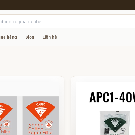
ua hàng
Blog
Liên hệ