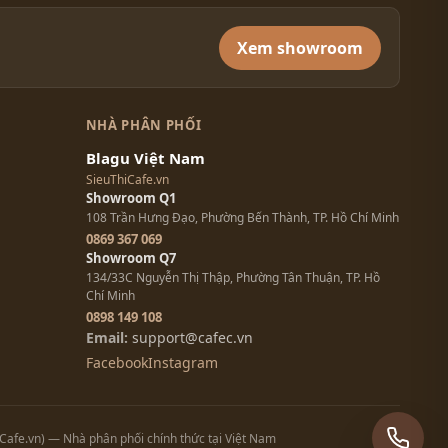
Xem showroom
NHÀ PHÂN PHỐI
Blagu Việt Nam
SieuThiCafe.vn
Showroom Q1
108 Trần Hưng Đạo, Phường Bến Thành, TP. Hồ Chí Minh
0869 367 069
Showroom Q7
134/33C Nguyễn Thị Thập, Phường Tân Thuận, TP. Hồ
Chí Minh
0898 149 108
Email:
support@cafec.vn
Facebook
Instagram
Z
Cafe.vn) — Nhà phân phối chính thức tại Việt Nam